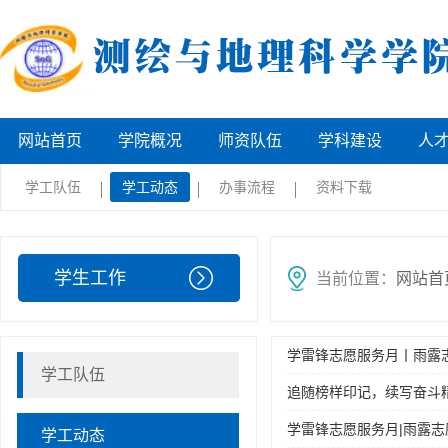
网站首页
学院概况
师资队伍
学科建设
人
学工队伍
学工动态
办事流程
资料下载
学生工作
当前位置：
网站首
学雷锋志愿服务月丨雨露志
学工队伍
追随榜样印记，续写奋斗精
学雷锋志愿服务月|雨露志
学工动态