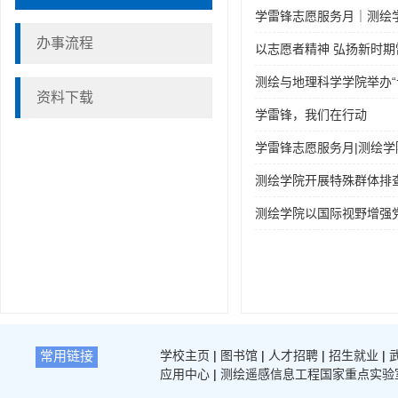
学雷锋志愿服务月｜测绘学
办事流程
以志愿者精神 弘扬新时期
测绘与地理科学学院举办“
资料下载
学雷锋，我们在行动
学雷锋志愿服务月|测绘学院
测绘学院开展特殊群体排
测绘学院以国际视野增强
常用链接
学校主页
|
图书馆
|
人才招聘
|
招生就业
|
应用中心
|
测绘遥感信息工程国家重点实验