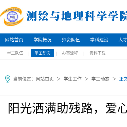
网站首页
学院概况
师资队伍
学科建设
人
学工队伍
学工动态
办事流程
资料下载
当前位置：
网站首页
学生工作
学工动态
正
＞
＞
＞
阳光洒满助残路，爱