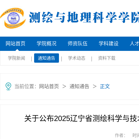
网站首页
学院概况
师资队伍
学科建设
人
学院新闻
通知通告
学术动态
资料下载
当前位置：
网站首页
通知通告
正文
＞
＞
关于公布2025辽宁省测绘科学与
作者：
时间