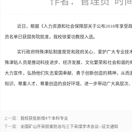
作者：管理员
时间
近日，根据《人力资源和社会保障部关于公布2018年享受政府
员名单已获国务院批准，我校徐爱功教授入选。
实行政府特殊津贴制度是党和政府关心、爱护广大专业技
殊津贴人员是推动科技进步、经济发展、文化繁荣和社会和谐的
大力宣传，弘扬他们矢志爱国奉献、勇于创新创造的精神，从而
知识、尊重人才、尊重创造的良好环境，进一步带动广大高层次
上一篇：
我校获批新增4个本科专业
下一篇：
全国矿山开采损害防治与三下采煤学术会议--征文通知