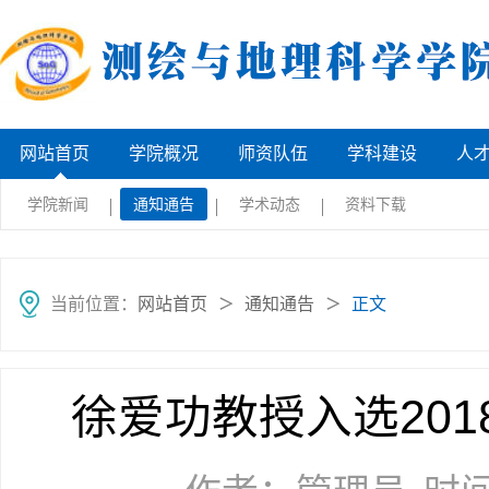
网站首页
学院概况
师资队伍
学科建设
人
学院新闻
通知通告
学术动态
资料下载
当前位置：
网站首页
通知通告
正文
＞
＞
徐爱功教授入选20