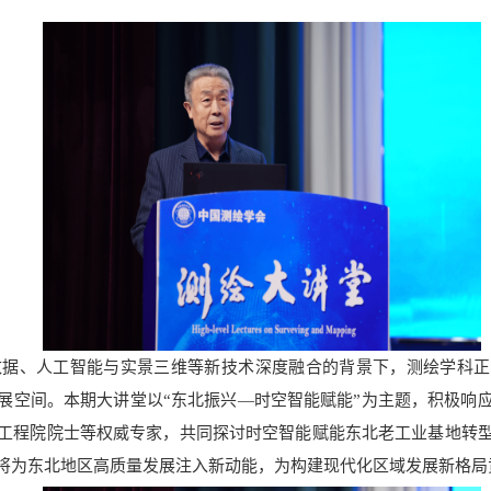
数据、人工智能与实景三维等新技术深度融合的背景下，测绘学科正
展空间。本期大讲堂以
“
东北振兴
—
时空智能赋能
”
为主题，积极响
工程院院士等权威专家，共同探讨时空智能赋能东北老工业基地转
将为东北地区高质量发展注入新动能，为构建现代化区域发展新格局