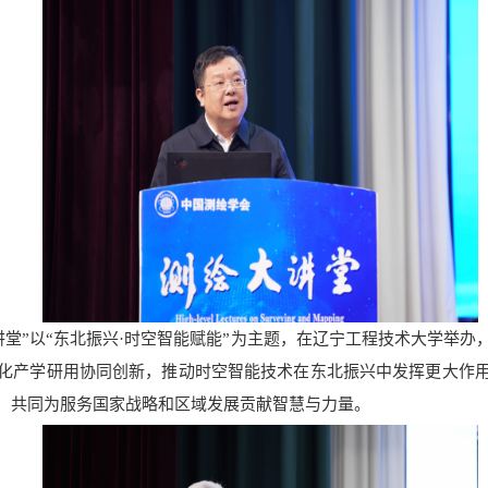
讲堂
”
以
“
东北振兴
·
时空智能赋能
”
为主题，在辽宁工程技术大学举办
化产学研用协同创新，推动时空智能技术在东北振兴中发挥更大作
，共同为服务国家战略和区域发展贡献智慧与力量。