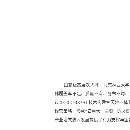
国家级高层次人才、
北京林业大学
林覆盖率不足、质量不高、分布不均、
过
3S+3D+3R+AI
技术构建空天地一体
经营策略，形成“四重大一关键” 防火
产业增效协同发展提供了有力支撑与宝