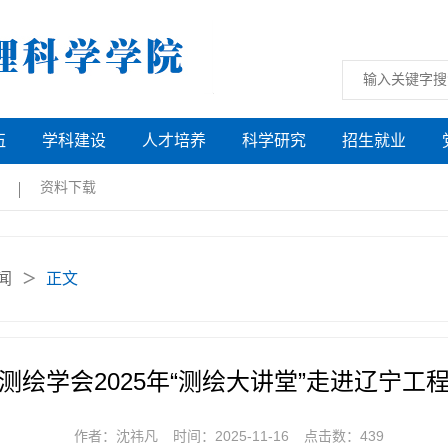
伍
学科建设
人才培养
科学研究
招生就业
资料下载
闻
正文
＞
测绘学会2025年“测绘大讲堂”走进辽宁工
作者：沈祎凡
时间：2025-11-16
点击数：
439