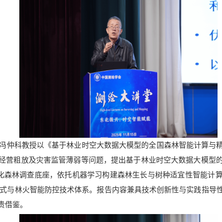
冯仲科教授以《基于林业时空大数据大模型的全国森林智能计算与
经营粗放及灾害监管薄弱等问题，提出基于林业时空大数据大模型
化森林调查底座，依托机器学习构建森林生长与树种适宜性智能计
模式与林火智能防控技术体系。
报告内容兼具技术创新性与实践指导
贵借鉴。