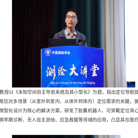
教授以《未知空间自主导航系统及其小型化》为题，指出定位导航
是应对多场景（从室外到室内、从体外到体内）定位需求的关键。
微型化设计为核心的解决方案，研发了胶囊机器人、可穿戴定位背
病早期诊断、无人自主测绘、应急救援等领域的应用，凸显其在医