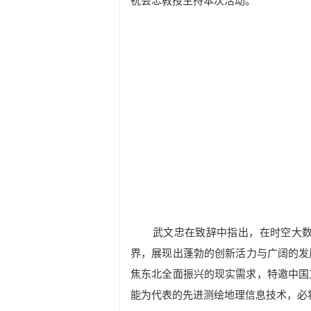
祝会忠教授主持本次活动。
武文忠在致辞中指出，在时空大
界，展现出蓬勃的创新活力与广阔的发
焦东北全面振兴的现实需求，特邀中国
能为代表的先进测绘地理信息技术，必