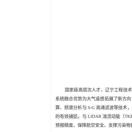
国家级高层次人才、
辽宁工程技
系统融合优势为大气遥感拓展了新方向，
算、频谱分析与 S-G 高通滤波等
的有效捕捉。与 LIDAR 湍流动能（TKE
预报精度、保障航空安全、支撑污染物