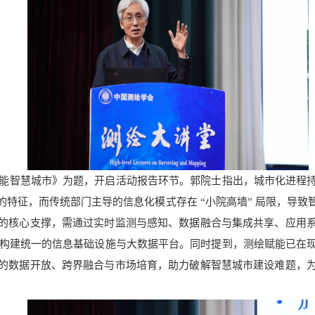
能智慧城市》为题，开启活动报告环节。郭院士指出，城市化进程
的特征，而传统部门主导的信息化模式存在
“
小院高墙
”
局限，导致
的核心支撑，需通过实时监测与感知、数据融合与集成共享、应用
构建统一的信息基础设施与大数据平台。同时提到，测绘赋能已在
的数据开放、跨界融合与市场培育，助力破解智慧城市建设难题，