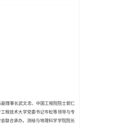
常务副理事长武文忠、中国工程院院士郭仁
宁工程技术大学党委书记岑松等领导与专
学会联合承办。测绘与地理科学学院院长