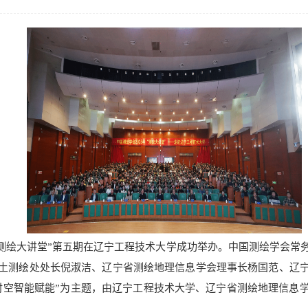
5年“测绘大讲堂”第五期在辽宁工程技术大学成功举办。中国测绘学会
土测绘处处长倪淑洁、辽宁省测绘地理信息学会理事长杨国范、辽
时空智能赋能”为主题，由辽宁工程技术大学、辽宁省测绘地理信息